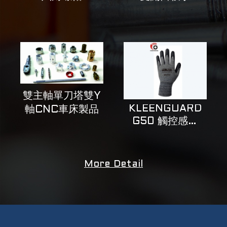
雙主軸單刀塔雙Y
KLEENGUARD
軸CNC車床製品
G50 觸控感應
止滑耐磨手套
More Detail